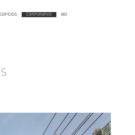
EDIFÍCIOS
CORPORATIVO
BIO
OS