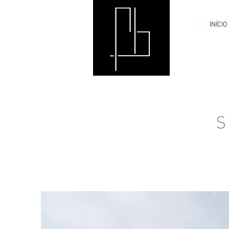
INÍCIO
S